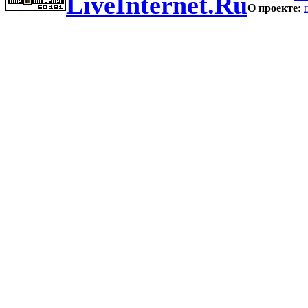
LiveInternet.Ru
О проекте: