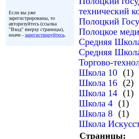
Полоцкий госу
технический к
Если вы уже
зарегистрированы, то
Полоцкий Госу
авторизуйтесь (ссылка
"Вход" вверху страницы),
Полоцкое мед
иначе -
зарегистрируйтесь
.
Средняя Школ
Средняя Школ
Торгово-техно
Школа 10
(1)
Школа 16
(2)
Школа 14
(1)
Школа 4
(1)
Школа 8
(1)
Школа Искусс
Страницы: