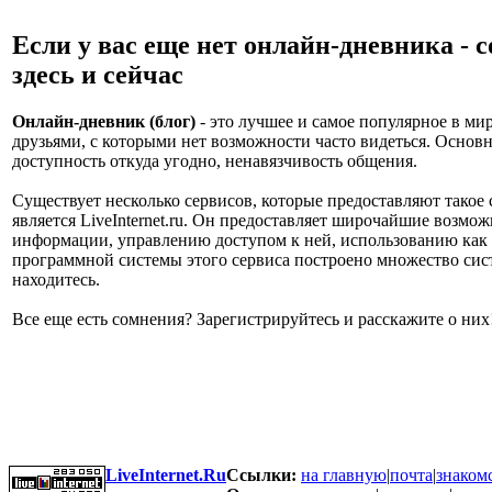
Если у вас еще нет онлайн-дневника - с
здесь и сейчас
Онлайн-дневник (блог)
- это лучшее и самое популярное в мир
друзьями, с которыми нет возможности часто видеться. Основн
доступность откуда угодно, ненавязчивость общения.
Существует несколько сервисов, которые предоставляют тако
является LiveInternet.ru. Он предоставляет широчайшие возм
информации, управлению доступом к ней, использованию как т
программной системы этого сервиса построено множество сист
находитесь.
Все еще есть сомнения? Зарегистрируйтесь и расскажите о них
LiveInternet.Ru
Ссылки:
на главную
|
почта
|
знаком