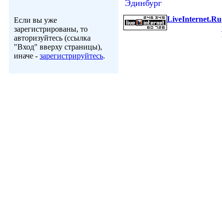
Эдинбург
LiveInternet.Ru
Если вы уже
зарегистрированы, то
авторизуйтесь (ссылка
"Вход" вверху страницы),
иначе -
зарегистрируйтесь
.