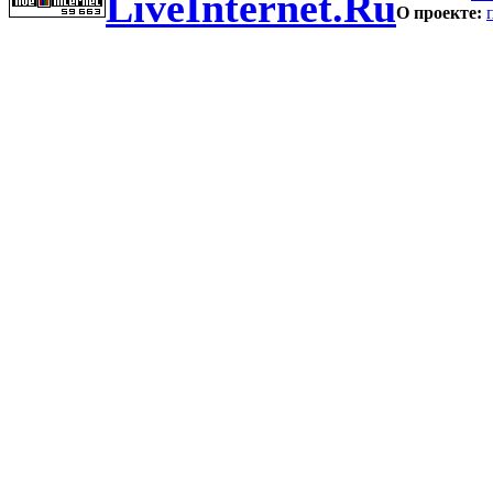
LiveInternet.Ru
О проекте: