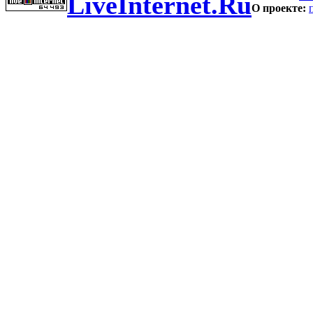
LiveInternet.Ru
О проекте: