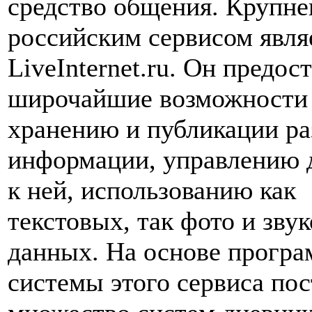
средство общения. Крупн
российским сервисом явля
LiveInternet.ru. Он предос
широчайшие возможности
хранению и публикации р
информации, управлению 
к ней, использованию как
текстовых, так фото и зву
данных. На основе прогр
системы этого сервиса по