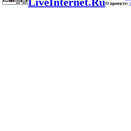
LiveInternet.Ru
О проекте: