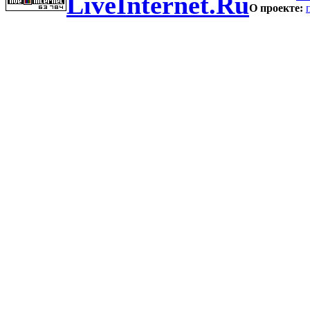
LiveInternet.Ru
О проекте: