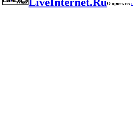
LiveInternet.Ru
О проекте: