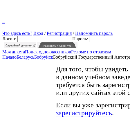
Что здесь есть?
Вход
/
Регистрация
/
Напомнить пароль
Логин:
Пароль:
Моя анкета
Поиск одноклассников
Резюме по отраслям
Начало
Беларусь
Бобруйск
Бобруйский Государственный Автотр
Для того, чтобы увидеть
в данном учебном заведе
требуется быть зарегист
или других сайтах этой 
Если вы уже зарегистрир
зарегистрируйтесь
.