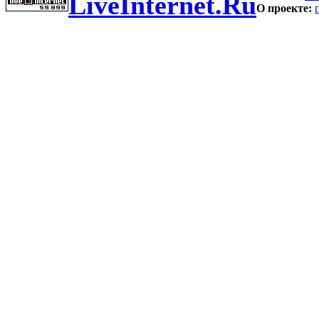
LiveInternet.Ru
О проекте: