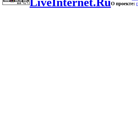
LiveInternet.Ru
О проекте: