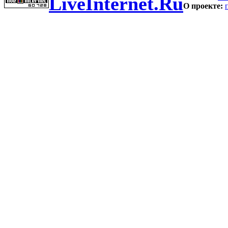
LiveInternet.Ru
О проекте: