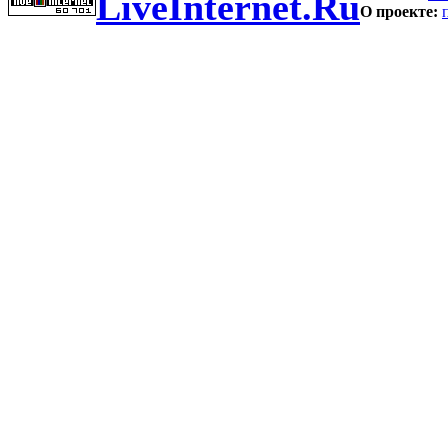
LiveInternet.Ru
О проекте: