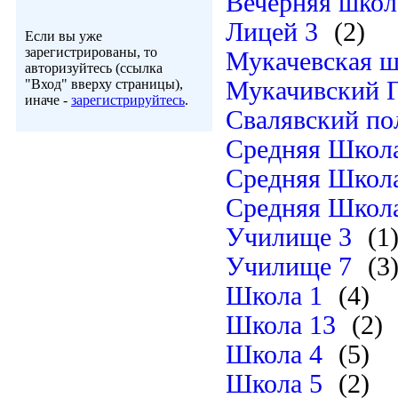
Вечерняя школ
Лицей 3
(2)
Если вы уже
зарегистрированы, то
Мукачевская ш
авторизуйтесь (ссылка
"Вход" вверху страницы),
Мукачивский Г
иначе -
зарегистрируйтесь
.
Свалявский по
Средняя Школа
Средняя Школ
Средняя Школ
Училище 3
(1
Училище 7
(3
Школа 1
(4)
Школа 13
(2)
Школа 4
(5)
Школа 5
(2)