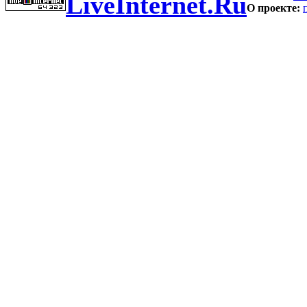
LiveInternet.Ru
О проекте: