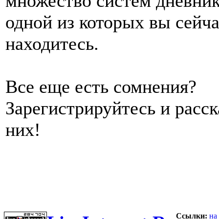
множество систем дневник
одной из которых вы сейч
находитесь.
Все еще есть сомнения?
Зарегистрируйтесь и расс
них!
Ссылки:
на