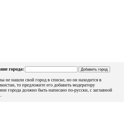
ние города:
вы не нашли свой город в списке, но он находится в
кистан, то предложите его добавить модератору
ние города должно быть написано по-русски, с заглавной
.