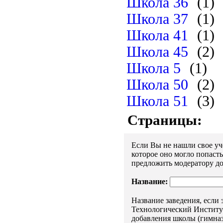
Школа 36
(1)
Школа 37
(1)
Школа 41
(1)
Школа 45
(2)
Школа 5
(1)
Школа 50
(2)
Школа 51
(3)
Страницы:
Если Вы не нашли свое уче
которое оно могло попаст
предложить модератору до
Название:
Название заведения, если
Технологический Институт"
добавления школы (гимназ