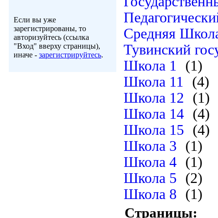
Государственн
Педагогически
Если вы уже
зарегистрированы, то
Средняя Школ
авторизуйтесь (ссылка
"Вход" вверху страницы),
Тувинский гос
иначе -
зарегистрируйтесь
.
Школа 1
(1)
Школа 11
(4)
Школа 12
(1)
Школа 14
(4)
Школа 15
(4)
Школа 3
(1)
Школа 4
(1)
Школа 5
(2)
Школа 8
(1)
Страницы: