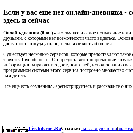
Если у вас еще нет онлайн-дневника - с
здесь и сейчас
Онлайн-дневник (блог)
- это лучшее и самое популярное в мир
друзьями, с которыми нет возможности часто видеться. Основн
доступность откуда угодно, ненавязчивость общения.
Существует несколько сервисов, которые предоставляют тако
является LiveInternet.ru. Он предоставляет широчайшие возм
информации, управлению доступом к ней, использованию как т
программной системы этого сервиса построено множество сист
находитесь.
Все еще есть сомнения? Зарегистрируйтесь и расскажите о них
LiveInternet.Ru
Ссылки:
на главную
|
почта
|
знаком