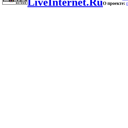
LiveInternet.Ru
О проекте: