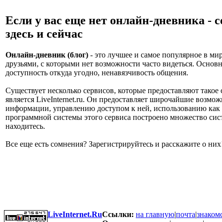
Если у вас еще нет онлайн-дневника - с
здесь и сейчас
Онлайн-дневник (блог)
- это лучшее и самое популярное в мир
друзьями, с которыми нет возможности часто видеться. Основн
доступность откуда угодно, ненавязчивость общения.
Существует несколько сервисов, которые предоставляют тако
является LiveInternet.ru. Он предоставляет широчайшие возм
информации, управлению доступом к ней, использованию как т
программной системы этого сервиса построено множество сист
находитесь.
Все еще есть сомнения? Зарегистрируйтесь и расскажите о них
LiveInternet.Ru
Ссылки:
на главную
|
почта
|
знаком