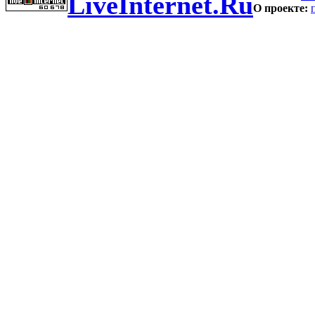
LiveInternet.Ru
О проекте: