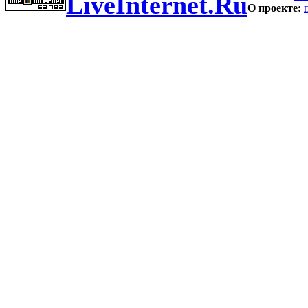
LiveInternet.Ru
О проекте: