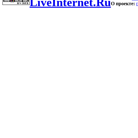
LiveInternet.Ru
О проекте: