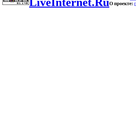
LiveInternet.Ru
О проекте: