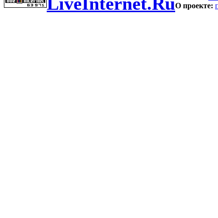
LiveInternet.Ru
О проекте: