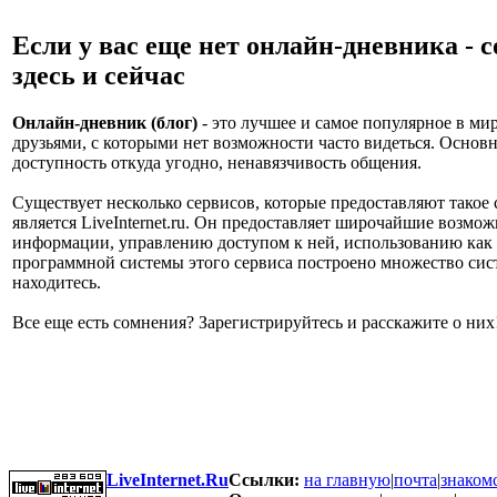
Если у вас еще нет онлайн-дневника - с
здесь и сейчас
Онлайн-дневник (блог)
- это лучшее и самое популярное в мир
друзьями, с которыми нет возможности часто видеться. Основн
доступность откуда угодно, ненавязчивость общения.
Существует несколько сервисов, которые предоставляют тако
является LiveInternet.ru. Он предоставляет широчайшие возм
информации, управлению доступом к ней, использованию как т
программной системы этого сервиса построено множество сист
находитесь.
Все еще есть сомнения? Зарегистрируйтесь и расскажите о них
LiveInternet.Ru
Ссылки:
на главную
|
почта
|
знаком