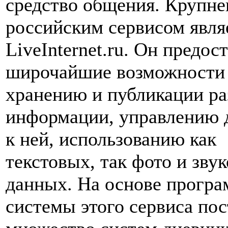
средство общения. Крупн
российским сервисом явля
LiveInternet.ru. Он предос
широчайшие возможности
хранению и публикации р
информации, управлению 
к ней, использованию как
текстовых, так фото и зву
данных. На основе прогр
системы этого сервиса по