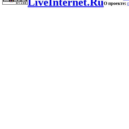
LiveInternet.Ru
О проекте: