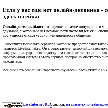
Если у вас еще нет онлайн-дневника - с
здесь и сейчас
Онлайн-дневник (блог)
- это лучшее и самое популярное в мир
друзьями, с которыми нет возможности часто видеться. Основн
доступность откуда угодно, ненавязчивость общения.
Существует несколько сервисов, которые предоставляют тако
является LiveInternet.ru. Он предоставляет широчайшие возм
информации, управлению доступом к ней, использованию как т
программной системы этого сервиса построено множество сист
находитесь.
Все еще есть сомнения? Зарегистрируйтесь и расскажите о них
LiveInternet.Ru
Ссылки:
на главную
|
почта
|
знаком