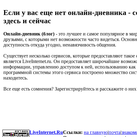
Если у вас еще нет онлайн-дневника - с
здесь и сейчас
Онлайн-дневник (блог)
- это лучшее и самое популярное в мир
друзьями, с которыми нет возможности часто видеться. Основн
доступность откуда угодно, ненавязчивость общения.
Существует несколько сервисов, которые предоставляют тако
является LiveInternet.ru. Он предоставляет широчайшие возм
информации, управлению доступом к ней, использованию как т
программной системы этого сервиса построено множество сист
находитесь.
Все еще есть сомнения? Зарегистрируйтесь и расскажите о них
LiveInternet.Ru
Ссылки:
на главную
|
почта
|
знаком