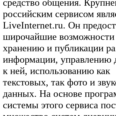
средство общения. Крупн
российским сервисом явля
LiveInternet.ru. Он предос
широчайшие возможности
хранению и публикации р
информации, управлению 
к ней, использованию как
текстовых, так фото и зву
данных. На основе прогр
системы этого сервиса по