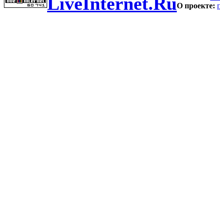
LiveInternet.Ru
О проекте: