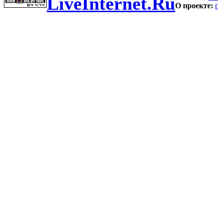
LiveInternet.Ru
О проекте: