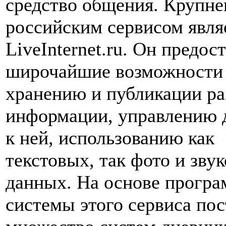
средство общения. Крупн
российским сервисом явля
LiveInternet.ru. Он предос
широчайшие возможности
хранению и публикации р
информации, управлению 
к ней, использованию как
текстовых, так фото и зву
данных. На основе прогр
системы этого сервиса по