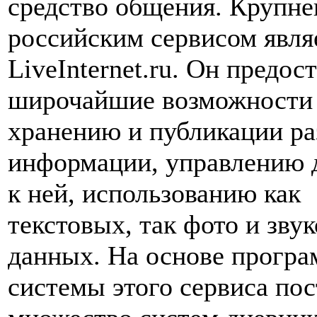
средство общения. Крупн
российским сервисом явля
LiveInternet.ru. Он предос
широчайшие возможности
хранению и публикации р
информации, управлению 
к ней, использованию как
текстовых, так фото и зву
данных. На основе прогр
системы этого сервиса по