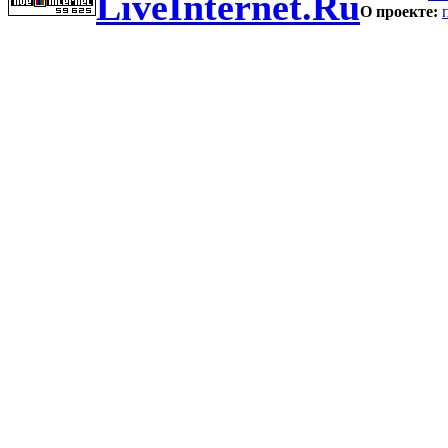
LiveInternet.Ru
О проекте: