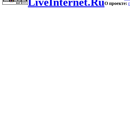
LiveInternet.Ru
О проекте: