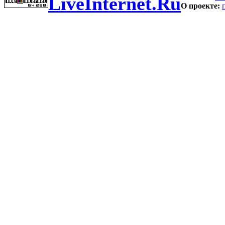
LiveInternet.Ru
О проекте: