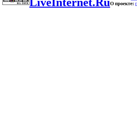
LiveInternet.Ru
О проекте: