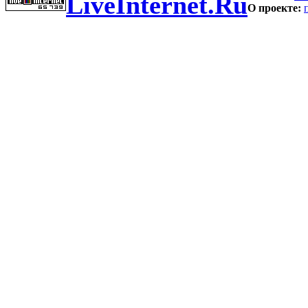
LiveInternet.Ru
О проекте: