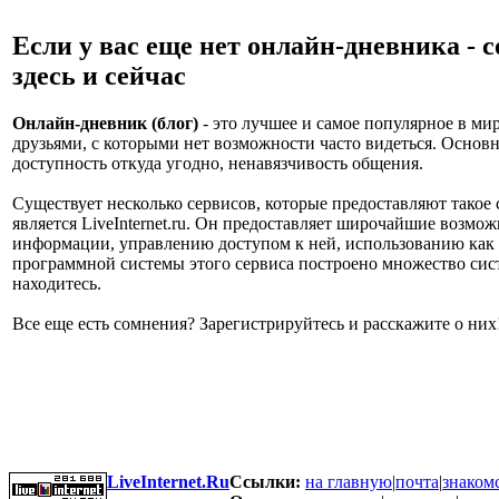
Если у вас еще нет онлайн-дневника - с
здесь и сейчас
Онлайн-дневник (блог)
- это лучшее и самое популярное в мир
друзьями, с которыми нет возможности часто видеться. Основн
доступность откуда угодно, ненавязчивость общения.
Существует несколько сервисов, которые предоставляют тако
является LiveInternet.ru. Он предоставляет широчайшие возм
информации, управлению доступом к ней, использованию как т
программной системы этого сервиса построено множество сист
находитесь.
Все еще есть сомнения? Зарегистрируйтесь и расскажите о них
LiveInternet.Ru
Ссылки:
на главную
|
почта
|
знаком