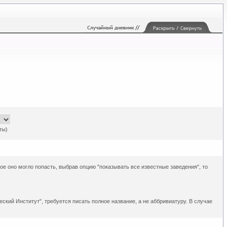
ты)
рое оно могло попасть, выбрав опцию "показывать все известные заведения", то
ский Институт", требуется писать полное название, а не аббривиатуру. В случае