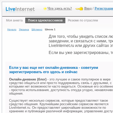
Что здесь есть?
Вход
/
Регистрац
Моя анкета
Поиск одноклассников
Резюме по отраслям
Начало
Украина
Щёлкино
Школа 1
Для того, чтобы увидеть список 
заведении, и связаться с ними, 
LiveInternet.ru или других сайтах
Если вы уже зарегистрированы, то
Если у вас еще нет онлайн-дневника - советуем
зарегистрировать его здесь и сейчас
Онлайн-дневник (блог)
- это лучшее и самое популярное в мире
средство общаться или просто поддерживать связь с друзьями, с
которыми нет возможности часто видеться. Основные его особенн
- простота использования, доступность откуда угодно, ненавязчив
общения.
Существует несколько сервисов, которые предоставляют такое
средство общения. Крупнейшим российским сервисом является
LiveInternet.ru. Он предоставляет широчайшие возможности по
хранению и публикации различной информации, управлению дост