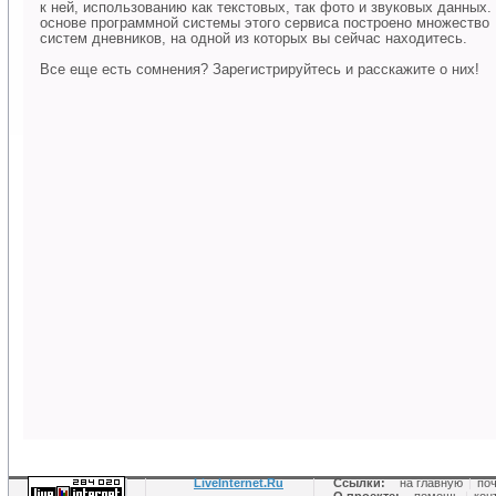
к ней, использованию как текстовых, так фото и звуковых данных.
основе программной системы этого сервиса построено множество
систем дневников, на одной из которых вы сейчас находитесь.
Все еще есть сомнения? Зарегистрируйтесь и расскажите о них!
LiveInternet.Ru
Ссылки:
на главную
|
по