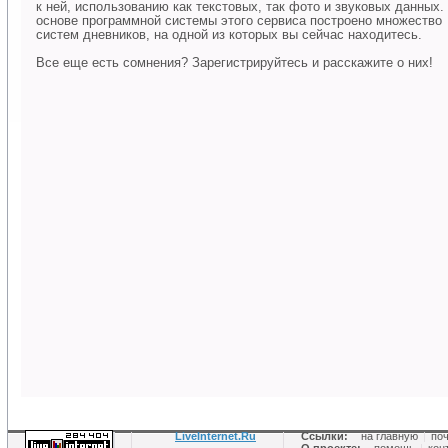
к ней, использованию как текстовых, так фото и звуковых данных.
основе программной системы этого сервиса построено множество
систем дневников, на одной из которых вы сейчас находитесь.
Все еще есть сомнения? Зарегистрируйтесь и расскажите о них!
LiveInternet.Ru
Ссылки:
на главную
|
по