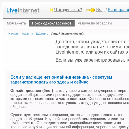
Что здесь есть?
Вход
/
Регистрац
Моя анкета
Поиск одноклассников
Резюме по отраслям
Начало
Украина
Щёлкино
Лицей Экономический
Для того, чтобы увидеть список 
заведении, и связаться с ними, 
LiveInternet.ru или других сайтах
Если вы уже зарегистрированы, то
Если у вас еще нет онлайн-дневника - советуем
зарегистрировать его здесь и сейчас
Онлайн-дневник (блог)
- это лучшее и самое популярное в мире
средство общаться или просто поддерживать связь с друзьями, с
которыми нет возможности часто видеться. Основные его особенн
- простота использования, доступность откуда угодно, ненавязчив
общения.
Существует несколько сервисов, которые предоставляют такое
средство общения. Крупнейшим российским сервисом является
LiveInternet.ru. Он предоставляет широчайшие возможности по
хранению и публикации различной информации, управлению дост