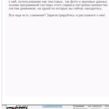
к ней, использованию как текстовых, так фото и звуковых данных.
основе программной системы этого сервиса построено множество
систем дневников, на одной из которых вы сейчас находитесь.
Все еще есть сомнения? Зарегистрируйтесь и расскажите о них!
LiveInternet.Ru
Ссылки:
на главную
|
по