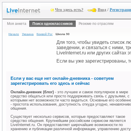
Что здесь есть?
Вход
/
Регистрац
Моя анкета
Поиск одноклассников
Резюме по отраслям
Начало
Украина
Кривой Рог
Школа 90
Для того, чтобы увидеть список 
заведении, и связаться с ними, 
LiveInternet.ru или других сайтах
Если вы уже зарегистрированы, то
Если у вас еще нет онлайн-дневника - советуем
зарегистрировать его здесь и сейчас
Онлайн-дневник (блог)
- это лучшее и самое популярное в мире
средство общаться или просто поддерживать связь с друзьями, с
которыми нет возможности часто видеться. Основные его особенн
- простота использования, доступность откуда угодно, ненавязчив
общения.
Существует несколько сервисов, которые предоставляют такое
средство общения. Крупнейшим российским сервисом является
LiveInternet.ru. Он предоставляет широчайшие возможности по
хранению и публикации различной информации, управлению дост