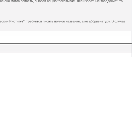
рое оно могло попасть, выбрав опцию "показывать все известные заведения", то
ский Институт", требуется писать полное название, а не аббривиатуру. В случае