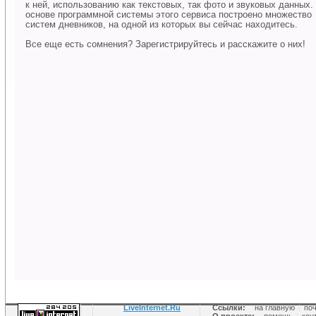
к ней, использованию как текстовых, так фото и звуковых данных.
основе программной системы этого сервиса построено множество
систем дневников, на одной из которых вы сейчас находитесь.
Все еще есть сомнения? Зарегистрируйтесь и расскажите о них!
LiveInternet.Ru
Ссылки:
на главную
|
по