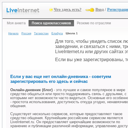
Что здесь есть?
Вход
/
Регистрац
Моя анкета
Поиск одноклассников
Резюме по отраслям
Начало
Россия
Татарстан
Елабуга
Школа 1
Для того, чтобы увидеть список 
заведении, и связаться с ними, 
LiveInternet.ru или других сайтах
Если вы уже зарегистрированы, то
Если у вас еще нет онлайн-дневника - советуем
зарегистрировать его здесь и сейчас
Онлайн-дневник (блог)
- это лучшее и самое популярное в мире
средство общаться или просто поддерживать связь с друзьями, с
которыми нет возможности часто видеться. Основные его особенн
- простота использования, доступность откуда угодно, ненавязчив
общения.
Существует несколько сервисов, которые предоставляют такое
средство общения. Крупнейшим российским сервисом является
LiveInternet.ru. Он предоставляет широчайшие возможности по
хранению и публикации различной информации, управлению дост