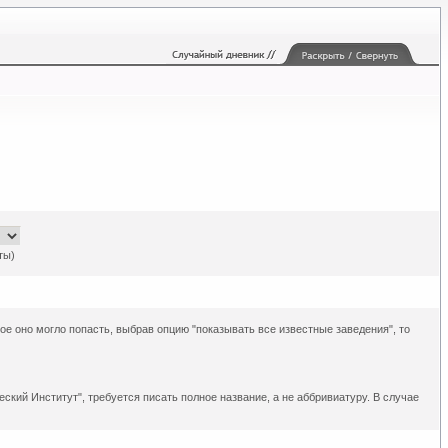
ты)
рое оно могло попасть, выбрав опцию "показывать все известные заведения", то
ский Институт", требуется писать полное название, а не аббривиатуру. В случае