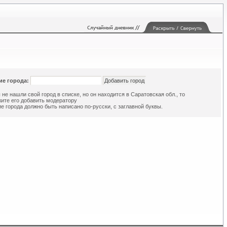
ие города:
 не нашли свой город в списке, но он находится в Саратовская обл., то
ите его добавить модератору
е города должно быть написано по-русски, с заглавной буквы.