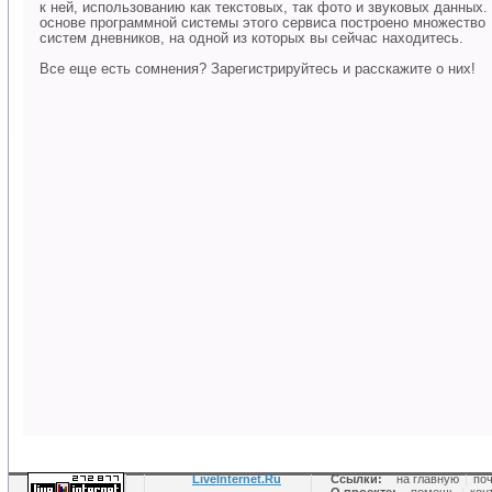
к ней, использованию как текстовых, так фото и звуковых данных.
основе программной системы этого сервиса построено множество
систем дневников, на одной из которых вы сейчас находитесь.
Все еще есть сомнения? Зарегистрируйтесь и расскажите о них!
LiveInternet.Ru
Ссылки:
на главную
|
по