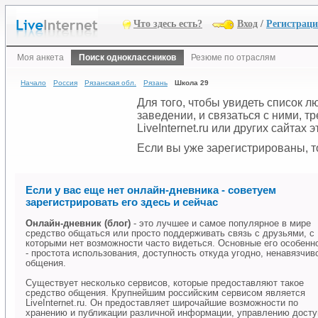
Что здесь есть?
Вход
/
Регистрац
Моя анкета
Поиск одноклассников
Резюме по отраслям
Начало
Россия
Рязанская обл.
Рязань
Школа 29
Для того, чтобы увидеть список 
заведении, и связаться с ними, 
LiveInternet.ru или других сайтах
Если вы уже зарегистрированы, то
Если у вас еще нет онлайн-дневника - советуем
зарегистрировать его здесь и сейчас
Онлайн-дневник (блог)
- это лучшее и самое популярное в мире
средство общаться или просто поддерживать связь с друзьями, с
которыми нет возможности часто видеться. Основные его особенн
- простота использования, доступность откуда угодно, ненавязчив
общения.
Существует несколько сервисов, которые предоставляют такое
средство общения. Крупнейшим российским сервисом является
LiveInternet.ru. Он предоставляет широчайшие возможности по
хранению и публикации различной информации, управлению дост