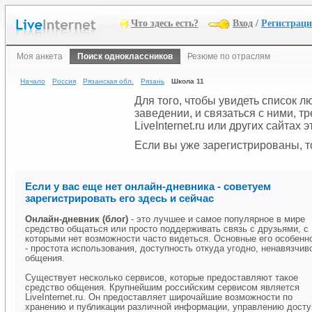
Что здесь есть?
Вход
/
Регистрац
Моя анкета
Поиск одноклассников
Резюме по отраслям
Начало
Россия
Рязанская обл.
Рязань
Школа 11
Для того, чтобы увидеть список 
заведении, и связаться с ними, 
LiveInternet.ru или других сайтах
Если вы уже зарегистрированы, то
Если у вас еще нет онлайн-дневника - советуем
зарегистрировать его здесь и сейчас
Онлайн-дневник (блог)
- это лучшее и самое популярное в мире
средство общаться или просто поддерживать связь с друзьями, с
которыми нет возможности часто видеться. Основные его особенн
- простота использования, доступность откуда угодно, ненавязчив
общения.
Существует несколько сервисов, которые предоставляют такое
средство общения. Крупнейшим российским сервисом является
LiveInternet.ru. Он предоставляет широчайшие возможности по
хранению и публикации различной информации, управлению дост