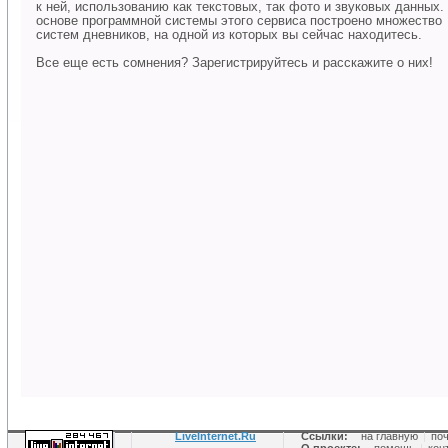
к ней, использованию как текстовых, так фото и звуковых данных.
основе программной системы этого сервиса построено множество
систем дневников, на одной из которых вы сейчас находитесь.
Все еще есть сомнения? Зарегистрируйтесь и расскажите о них!
LiveInternet.Ru
Ссылки:
на главную
|
по