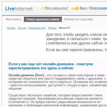
Что здесь есть?
Вход
/
Регистрац
Моя анкета
Поиск одноклассников
Резюме по отраслям
Начало
Россия
Рязанская обл.
Рязань
Школа 57
Для того, чтобы увидеть список 
заведении, и связаться с ними, 
LiveInternet.ru или других сайтах
Если вы уже зарегистрированы, то
Если у вас еще нет онлайн-дневника - советуем
зарегистрировать его здесь и сейчас
Онлайн-дневник (блог)
- это лучшее и самое популярное в мире
средство общаться или просто поддерживать связь с друзьями, с
которыми нет возможности часто видеться. Основные его особенн
- простота использования, доступность откуда угодно, ненавязчив
общения.
Существует несколько сервисов, которые предоставляют такое
средство общения. Крупнейшим российским сервисом является
LiveInternet.ru. Он предоставляет широчайшие возможности по
хранению и публикации различной информации, управлению дост