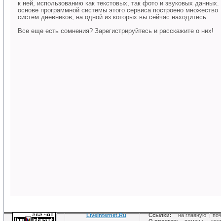
к ней, использованию как текстовых, так фото и звуковых данных.
основе программной системы этого сервиса построено множество
систем дневников, на одной из которых вы сейчас находитесь.
Все еще есть сомнения? Зарегистрируйтесь и расскажите о них!
LiveInternet.Ru
Ссылки:
на главную
|
по