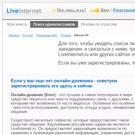
Что здесь есть?
Вход
/
Регистрац
Моя анкета
Поиск одноклассников
Резюме по отраслям
Начало
Россия
Рязанская обл.
Рязань
Школа 40
Для того, чтобы увидеть список 
заведении, и связаться с ними, 
LiveInternet.ru или других сайтах
Если вы уже зарегистрированы, то
Если у вас еще нет онлайн-дневника - советуем
зарегистрировать его здесь и сейчас
Онлайн-дневник (блог)
- это лучшее и самое популярное в мире
средство общаться или просто поддерживать связь с друзьями, с
которыми нет возможности часто видеться. Основные его особенн
- простота использования, доступность откуда угодно, ненавязчив
общения.
Существует несколько сервисов, которые предоставляют такое
средство общения. Крупнейшим российским сервисом является
LiveInternet.ru. Он предоставляет широчайшие возможности по
хранению и публикации различной информации, управлению дост