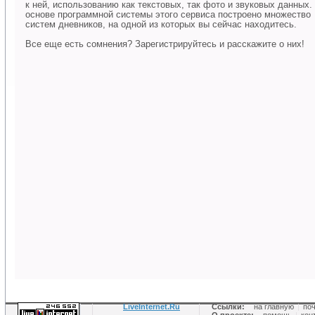
к ней, использованию как текстовых, так фото и звуковых данных.
основе программной системы этого сервиса построено множество
систем дневников, на одной из которых вы сейчас находитесь.
Все еще есть сомнения? Зарегистрируйтесь и расскажите о них!
LiveInternet.Ru
Ссылки:
на главную
|
по